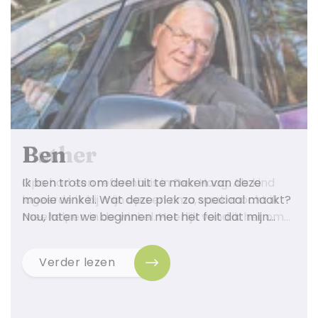
Ben
Ik ben trots om deel uit te maken van deze
mooie winkel. Wat deze plek zo speciaal maakt?
Nou, laten we beginnen met het feit dat mijn…
Verder lezen