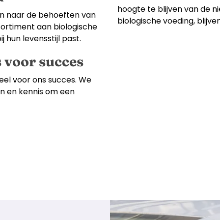
hoogte te blijven van de 
ren naar de behoeften van
biologische voeding, blijv
sortiment aan biologische
 hun levensstijl past.
 voor succes
eel voor ons succes. We
en en kennis om een