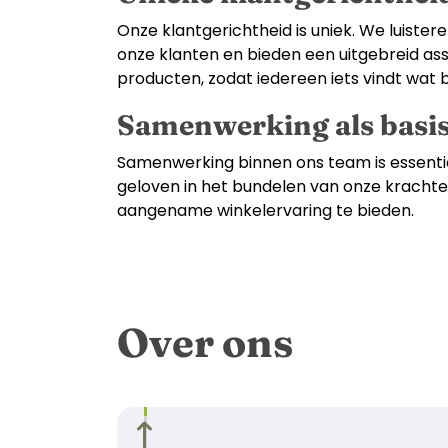
Onze klantgerichtheid is uniek. We luiste
onze klanten en bieden een uitgebreid as
producten, zodat iedereen iets vindt wat bij
Samenwerking als basis
Samenwerking binnen ons team is essenti
geloven in het bundelen van onze kracht
aangename winkelervaring te bieden.
Over ons
Vorige