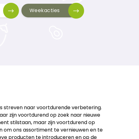
Zuidlaren
Weekacties
ns streven naar voortdurende verbetering.
 maar zijn voortdurend op zoek naar nieuwe
nt stilstaan, maar zijn voortdurend op
n om ons assortiment te vernieuwen en te
eve producten te introduceren en op de