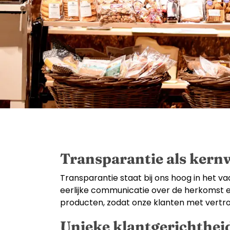
Transparantie als kern
Transparantie staat bij ons hoog in het va
eerlijke communicatie over de herkomst e
producten, zodat onze klanten met vertr
Unieke klantgerichthei