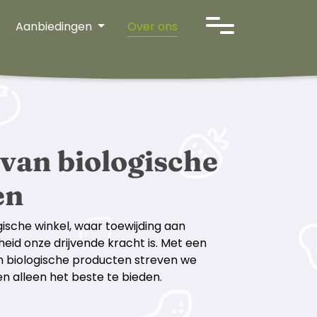
Aanbiedingen
Over ons
sen
 van biologische
en
ische winkel, waar toewijding aan
eid onze drijvende kracht is. Met een
n biologische producten streven we
n alleen het beste te bieden.
nl