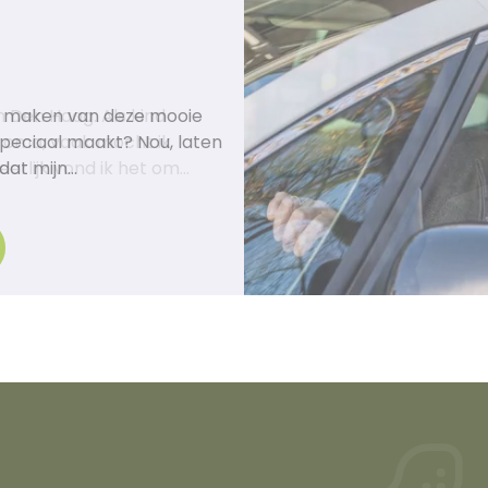
te maken van deze mooie
speciaal maakt? Nou, laten
dat mijn…