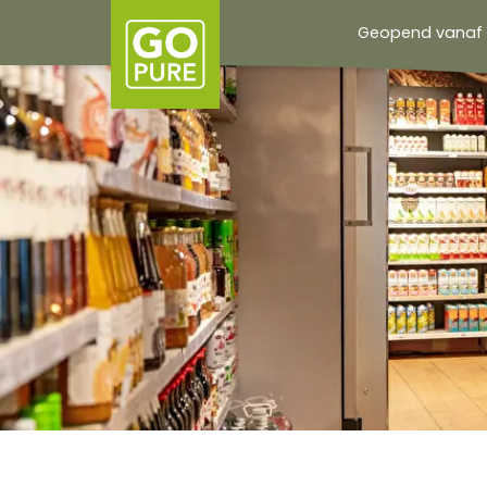
overslaan
Geopend vanaf 