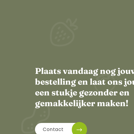
Plaats vandaag nog jou
bestelling en laat ons 
een stukje gezonder en
gemakkelijker maken!
Contact