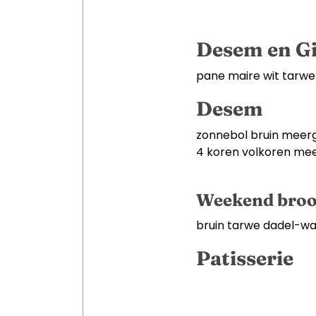
Desem en Gi
pane maire wit tarwe
Desem
zonnebol bruin meer
4 koren volkoren me
Weekend broo
bruin tarwe dadel-wa
Patisserie