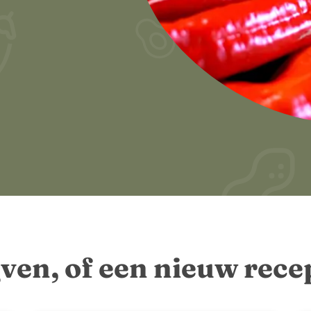
jven, of een nieuw rec