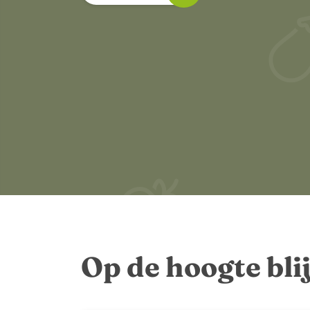
Op de hoogte bli