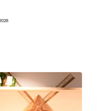
Zuidlaren
.2026