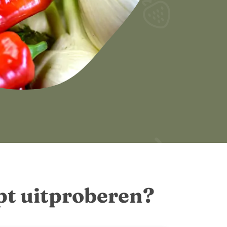
ept uitproberen?