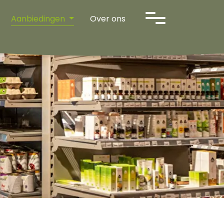
Aanbiedingen
Over ons
sen
nl