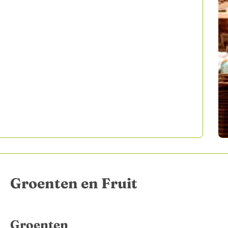
Groenten en Fruit
Groenten